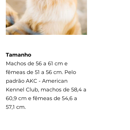
Tamanho
Machos de 56 a 61 cm e
fêmeas de 51 a 56 cm. Pelo
padrão AKC - American
Kennel Club, machos de 58,4 a
60,9 cm e fêmeas de 54,6 a
57,1 cm.