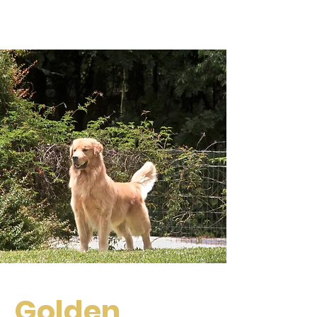
GOLDENS DO GAULÊS
Golden