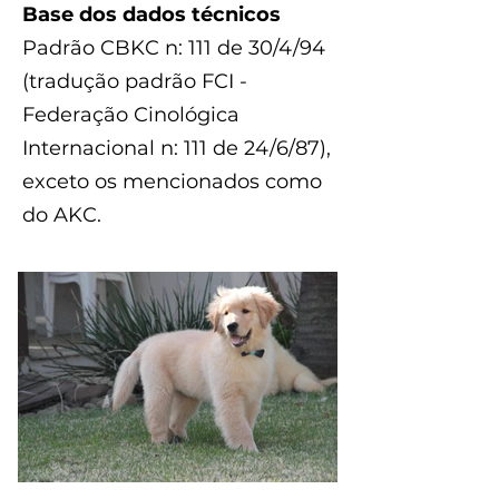
Base dos dados técnicos
Padrão CBKC n: 111 de 30/4/94
(tradução padrão FCI -
Federação Cinológica
Internacional n: 111 de 24/6/87),
exceto os mencionados como
do AKC.